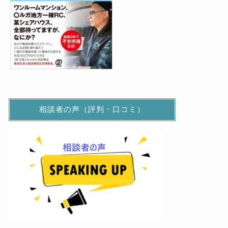
相談者の声（評判・口コミ）