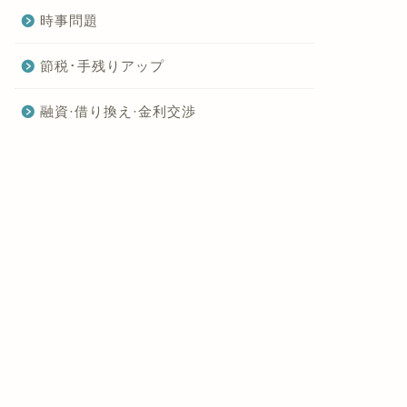
時事問題
節税･手残りアップ
融資·借り換え·金利交渉