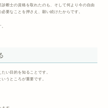
業診断士の資格を取れたのも、そして何より今の自由
の必要なことを押さえ、願い続けたからです。
す。
る
えたい目的を知ることです。
というところが重要です。
います。