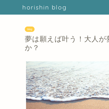
horishin blog
blog
夢は願えば叶う！大人が
か？