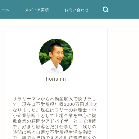
ィール
メディア実績
お問い合わせ
horishin
サラリーマンから不動産収入で脱サラし
て、現在は不労所得年収3000万円以上と
なりました。現在はフリーの弁理士・中
小企業診断士として上場企業を中心に複
数企業の顧問やアドバイザーとして活躍
中。好きな顧客とだけ仕事して、残りの
時間は悠々自適な不労所得生活を満喫
中。誰でも成功できる不動産投資術を公