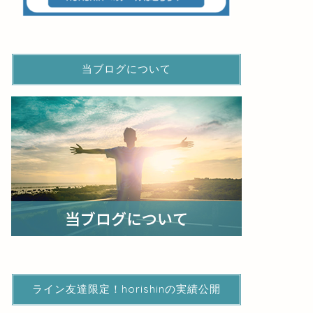
当ブログについて
ライン友達限定！horishinの実績公開