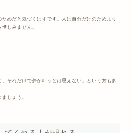
のためだと気づくはずです。人は自分だけのためより
も惜しみません。
。
ど、それだけで夢が叶うとは思えない」という方も多
きましょう。
してくれる人が現れる