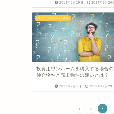
/
2019年5月19日
2024年1月26
ワンルームマンション投資
投資用ワンルームを購入する場合の
仲介物件と売主物件の違いとは？
/
2022年9月1日
2023年12月29
1
2
3