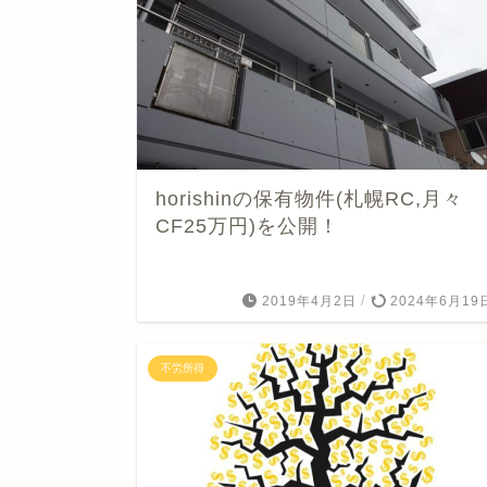
horishinの保有物件(札幌RC,月々
CF25万円)を公開！
/
2019年4月2日
2024年6月19
不労所得