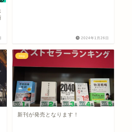
絶
術
日
2024年1月26日
blog
新刊が発売となります！