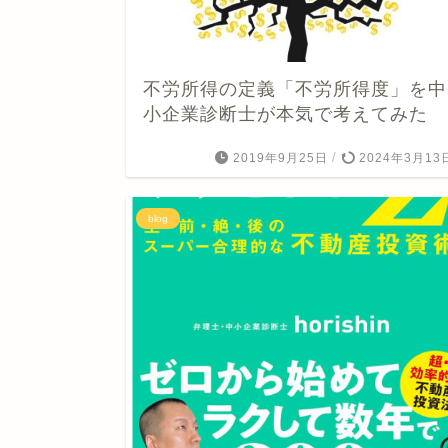
不労所得の定義「不労所得度」を中
小企業診断士が本気で考えてみた
/
2019年9月25日
2024年3月13
blog