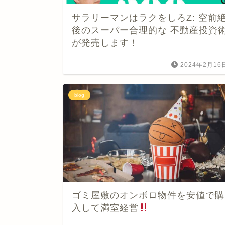
サラリーマンはラクをしろZ: 空前
後のスーパー合理的な 不動産投資
が発売します！
2024年2月16
blog
ゴミ屋敷のオンボロ物件を安値で購
入して満室経営